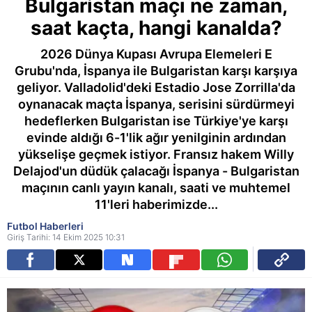
Bulgaristan maçı ne zaman,
saat kaçta, hangi kanalda?
2026 Dünya Kupası Avrupa Elemeleri E
Grubu'nda, İspanya ile Bulgaristan karşı karşıya
geliyor. Valladolid'deki Estadio Jose Zorrilla'da
oynanacak maçta İspanya, serisini sürdürmeyi
hedeflerken Bulgaristan ise Türkiye'ye karşı
evinde aldığı 6-1'lik ağır yenilginin ardından
yükselişe geçmek istiyor. Fransız hakem Willy
Delajod'un düdük çalacağı İspanya - Bulgaristan
maçının canlı yayın kanalı, saati ve muhtemel
11'leri haberimizde...
Futbol Haberleri
Giriş Tarihi: 14 Ekim 2025 10:31