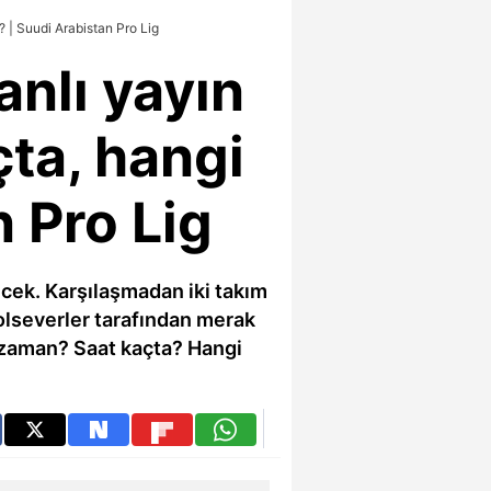
? | Suudi Arabistan Pro Lig
anlı yayın
çta, hangi
 Pro Lig
lecek. Karşılaşmadan iki takım
bolseverler tarafından merak
ne zaman? Saat kaçta? Hangi