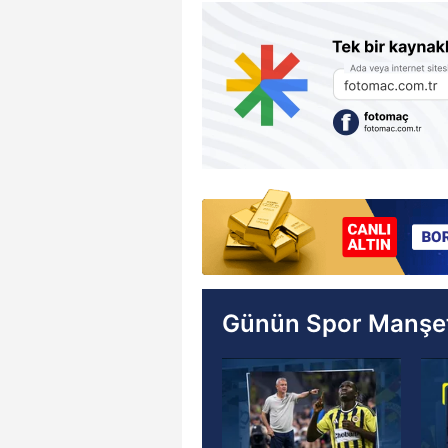
Günün Spor Manşet