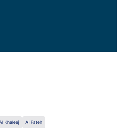
Al Khaleej
Al Fateh