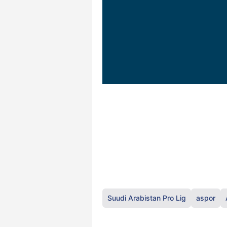
Suudi Arabistan Pro Lig
aspor