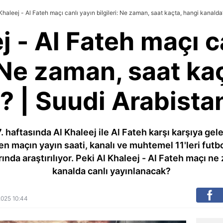
Khaleej - Al Fateh maçı canlı yayın bilgileri: Ne zaman, saat kaçta, hangi kanalda
j - Al Fateh maçı c
: Ne zaman, saat ka
? | Suudi Arabistan
. haftasında Al Khaleej ile Al Fateh karşı karşıya ge
en maçın yayın saati, kanalı ve muhtemel 11'leri fut
ında araştırılıyor. Peki Al Khaleej - Al Fateh maçı 
kanalda canlı yayınlanacak?
 2025 10:44