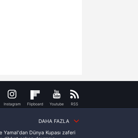
Instagram
Flipboard
Youtube
RSS
DAHA FAZLA
e Yamal'dan Dünya Kupası zaferi