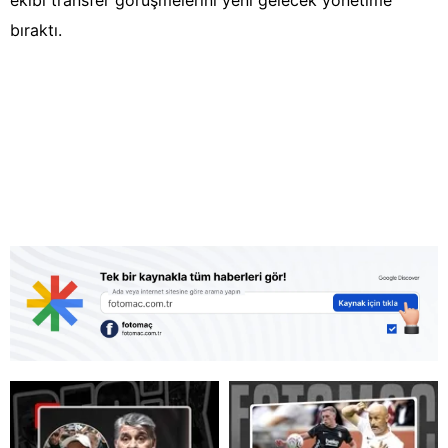
ekibi transfer görüşmelerini yeni gelecek yönetime
bıraktı.