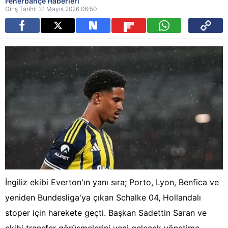
Fenerbahçe Haberleri
Giriş Tarihi: 31 Mayıs 2026 06:50
İngiliz ekibi Everton'ın yanı sıra; Porto, Lyon, Benfica ve
yeniden Bundesliga'ya çıkan Schalke 04, Hollandalı
stoper için harekete geçti. Başkan Sadettin Saran ve