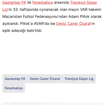
Gaziantep FK
ile
Fenerbahçe
arasında
Trendyol Süper
Lig
'in 33. haftasında oynanacak olan maçın VAR hakemi
Macaristan Futbol Federasyonu'ndan Adam Pillok olarak
açıklandı. Pillok'a AVAR'da ise
Deniz Caner Özaral
'ın
eşlik edeceği belirtildi.
Gaziantep FK
Deniz Caner Özaral
Trendyol Süper Lig
Fenerbahçe