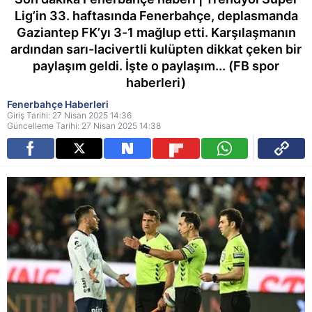
Lig’in 33. haftasında Fenerbahçe, deplasmanda
Gaziantep FK’yı 3-1 mağlup etti. Karşılaşmanın
ardından sarı-lacivertli kulüpten dikkat çeken bir
paylaşım geldi. İşte o paylaşım... (FB spor
haberleri)
Fenerbahçe Haberleri
Giriş Tarihi: 27 Nisan 2025 14:36
Güncelleme Tarihi: 27 Nisan 2025 14:38