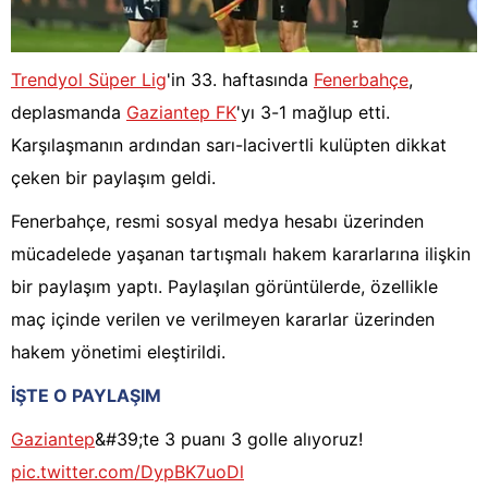
Trendyol Süper Lig
'in 33. haftasında
Fenerbahçe
,
deplasmanda
Gaziantep FK
'yı 3-1 mağlup etti.
Karşılaşmanın ardından sarı-lacivertli kulüpten dikkat
çeken bir paylaşım geldi.
Fenerbahçe, resmi sosyal medya hesabı üzerinden
mücadelede yaşanan tartışmalı hakem kararlarına ilişkin
bir paylaşım yaptı. Paylaşılan görüntülerde, özellikle
maç içinde verilen ve verilmeyen kararlar üzerinden
hakem yönetimi eleştirildi.
İŞTE O PAYLAŞIM
Gaziantep
&#39;te 3 puanı 3 golle alıyoruz!
pic.twitter.com/DypBK7uoDl