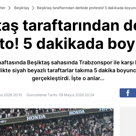
ler
Beşiktaş
Beşiktaş taraftarından derbide protesto! 5 dakikada boyunc
taş taraftarından d
to! 5 dakikada boy
haftasında Beşiktaş sahasında Trabzonspor ile karşı
ikte siyah beyazlı taraftarlar takıma 5 dakika boyunc
gerçekleştirdi. İşte o anlar...
yıs 2026 20:10
Güncelleme Tarihi: 09 Mayıs 2026 20:24