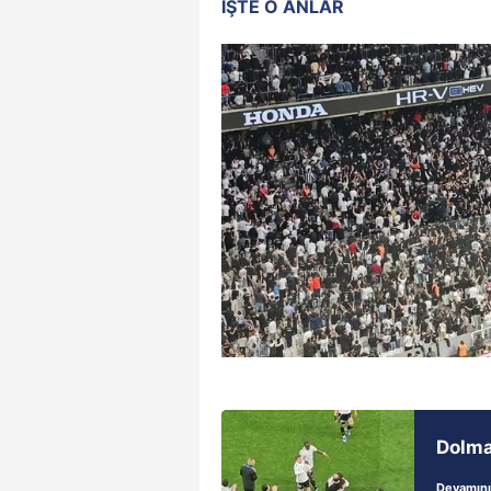
İŞTE O ANLAR
Dolma
Devamını