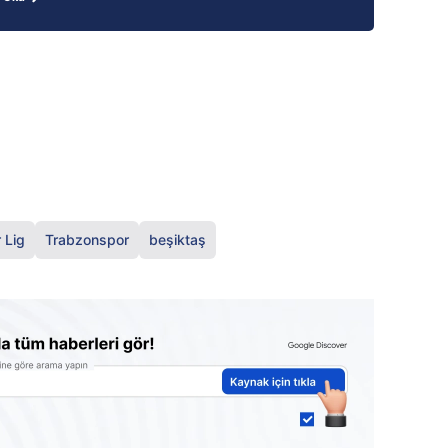
 Lig
Trabzonspor
beşiktaş