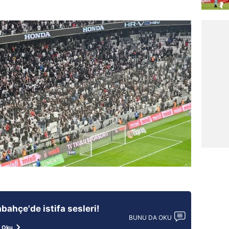
bahçe'de istifa sesleri!
BUNU DA OKU
 Oku