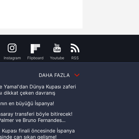
Instagram
Flipboard
Youtube
RSS
DAHA FAZLA
e Yamal'dan Dünya Kupası zaferi
ı dikkat çeken davranış
nın en büyüğü İspanya!
saray transferi böyle bitirecek!
almer ve Bruno Fernandes...
Kupası finali öncesinde İspanya
sinde can sıkan gelişme!