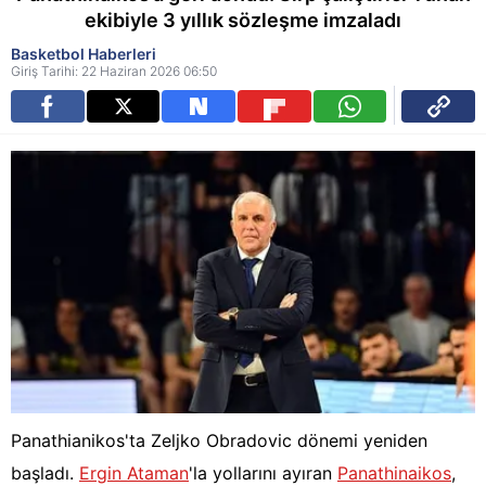
ekibiyle 3 yıllık sözleşme imzaladı
Basketbol Haberleri
Giriş Tarihi: 22 Haziran 2026 06:50
Panathianikos'ta Zeljko Obradovic dönemi yeniden
başladı.
Ergin Ataman
'la yollarını ayıran
Panathinaikos
,