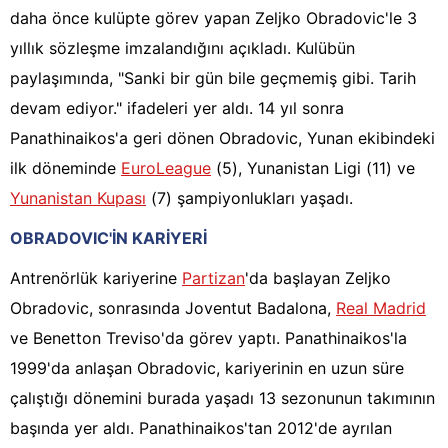
daha önce kulüpte görev yapan Zeljko Obradovic'le 3
yıllık sözleşme imzalandığını açıkladı. Kulübün
paylaşımında, "Sanki bir gün bile geçmemiş gibi. Tarih
devam ediyor." ifadeleri yer aldı. 14 yıl sonra
Panathinaikos'a geri dönen Obradovic, Yunan ekibindeki
ilk döneminde
EuroLeague
(5), Yunanistan Ligi (11) ve
Yunanistan Kupası
(7) şampiyonlukları yaşadı.
OBRADOVIC'İN KARİYERİ
Antrenörlük kariyerine
Partizan
'da başlayan Zeljko
Obradovic, sonrasında Joventut Badalona,
Real Madrid
ve Benetton Treviso'da görev yaptı. Panathinaikos'la
1999'da anlaşan Obradovic, kariyerinin en uzun süre
çalıştığı dönemini burada yaşadı 13 sezonunun takımının
başında yer aldı. Panathinaikos'tan 2012'de ayrılan