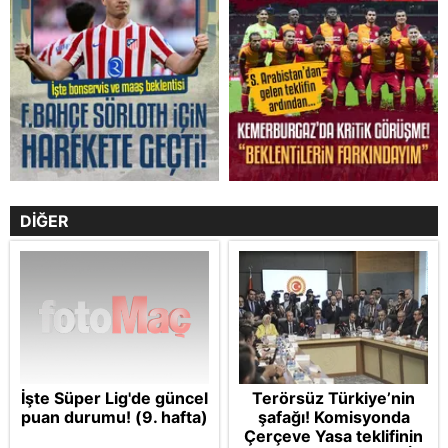
DİĞER
İşte Süper Lig'de güncel
Terörsüz Türkiye’nin
puan durumu! (9. hafta)
şafağı! Komisyonda
Çerçeve Yasa teklifinin