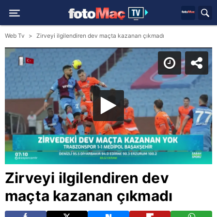
Web Tv
Zirveyi ilgilendiren dev maçta kazanan çıkmadı
Zirveyi ilgilendiren dev
maçta kazanan çıkmadı