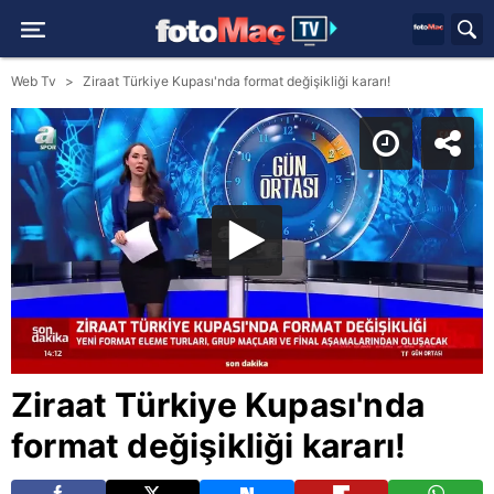
Web Tv
Ziraat Türkiye Kupası'nda format değişikliği kararı!
Ziraat Türkiye Kupası'nda
format değişikliği kararı!