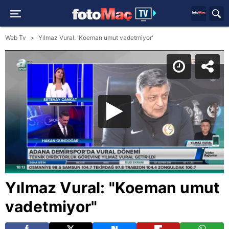
Web Tv
Yılmaz Vural: 'Koeman umut vadetmiyor'
Yılmaz Vural: "Koeman umut
vadetmiyor"