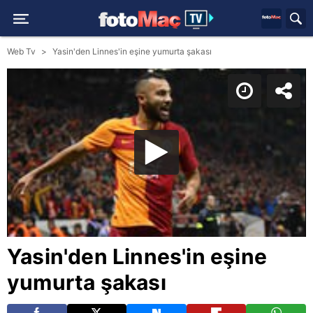
Web Tv
Yasin'den Linnes'in eşine yumurta şakası
Yasin'den Linnes'in eşine
yumurta şakası