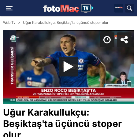
Web Tv
Uğur Karakullukçu: Beşiktaş'ta üçüncü stoper olur
Uğur Karakullukçu:
Beşiktaş'ta üçüncü stoper
olur