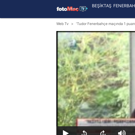
BEŞİKTAŞ
FENERBAH
Web Tv
'Tudor Fenerbahçe maçında 1 puana