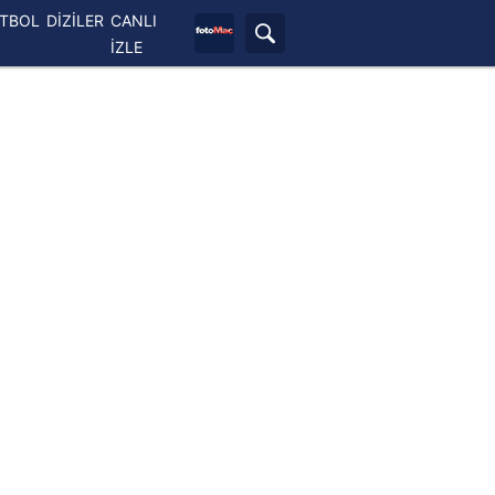
ETBOL
DİZİLER
CANLI
İZLE