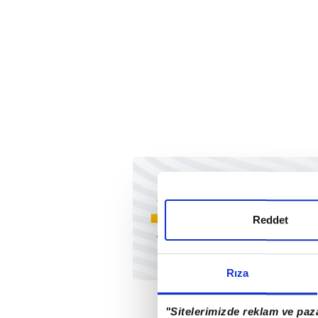
Reddet
Rıza
"Sitelerimizde reklam ve paza