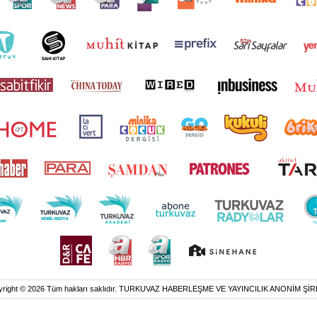
yright © 2026 Tüm hakları saklıdır. TURKUVAZ HABERLEŞME VE YAYINCILIK ANONİM ŞİR