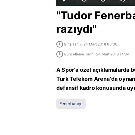
"Tudor Fenerb
razıydı"
Giriş Tarihi: 24 Mart 2018 00:00
Güncelleme Tarihi: 24 Mart 2018 14:04
A Spor'a özel açıklamalarda 
Türk Telekom Arena'da oynanan
defansif kadro konusunda uya
Fenerbahçe