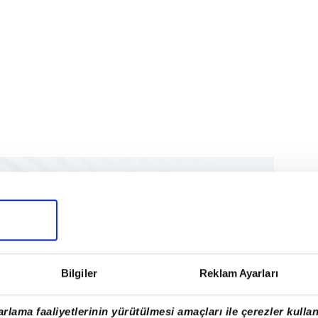
Bilgiler
Reklam Ayarları
rlama faaliyetlerinin yürütülmesi amaçları ile çerezler kullan