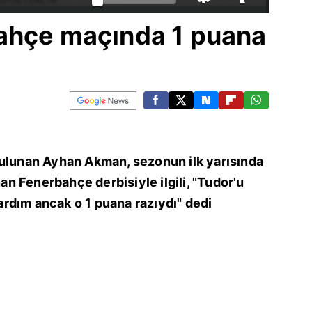
ahçe maçında 1 puana
bulunan Ayhan Akman, sezonun ilk yarısında
 Fenerbahçe derbisiyle ilgili, "Tudor'u
rdım ancak o 1 puana razıydı" dedi