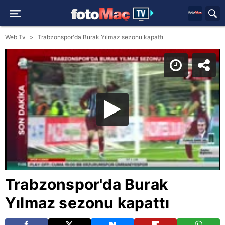
Web Tv
Trabzonspor'da Burak Yılmaz sezonu kapattı
Trabzonspor'da Burak
Yılmaz sezonu kapattı