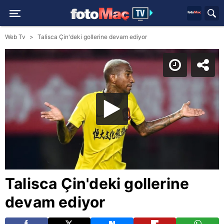
Web Tv
Talisca Çin'deki gollerine devam ediyor
Talisca Çin'deki gollerine
devam ediyor