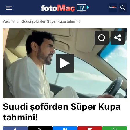
Web Tv
Suudi şoförden Süper Kupa tahmini!
Suudi şoförden Süper Kupa
tahmini!