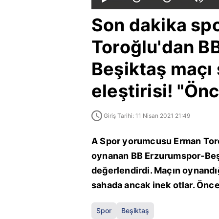
Son dakika spo
Toroğlu'dan B
Beşiktaş maçı 
eleştirisi! "Ön
Giriş Tarihi: 11 Nisan 2021 21:49
A Spor yorumcusu Erman Toroğ
oynanan BB Erzurumspor-Beş
değerlendirdi. Maçın oynandığ
sahada ancak inek otlar. Önce
Spor
Beşiktaş