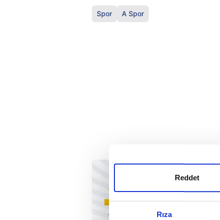
Spor
A Spor
Reddet
Rıza