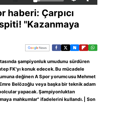
r haberi: Çarpıcı
spiti! "Kazanmaya
haftasında şampiyonluk umudunu sürdüren
tep FK'yı konuk edecek. Bu mücadele
 durumuna değinen A Spor yorumcusu Mehmet
 Emre Belözoğlu veya başka bir teknik adam
bolcular yapacak. Şampiyonluktan
maya mahkumlar" ifadelerini kullandı. | Son