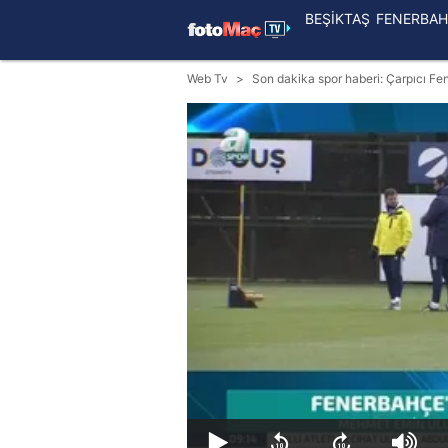
BEŞİKTAŞ
FENERBAH
Web Tv
Son dakika spor haberi: Çarpıcı F