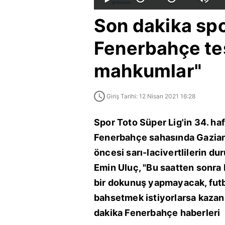
Son dakika spo
Fenerbahçe te
mahkumlar"
Giriş Tarihi: 12 Nisan 2021 16:28
Spor Toto Süper Lig'in 34. 
Fenerbahçe sahasında Gazian
öncesi sarı-lacivertlilerin
Emin Uluç, "Bu saatten sonra
bir dokunuş yapmayacak, fut
bahsetmek istiyorlarsa kazan
dakika Fenerbahçe haberleri