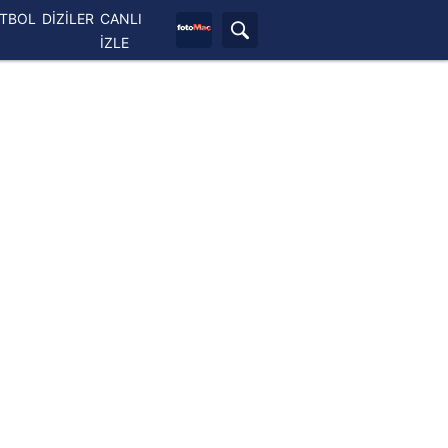
ETBOL
DİZİLER
CANLI
İZLE