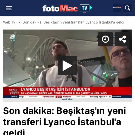
Web Tv
Son dakika: Beşiktaş'ın yeni transferi Lyanco İstanbul'a geldi
Son dakika: Beşiktaş'ın yeni
transferi Lyanco İstanbul'a
geldi