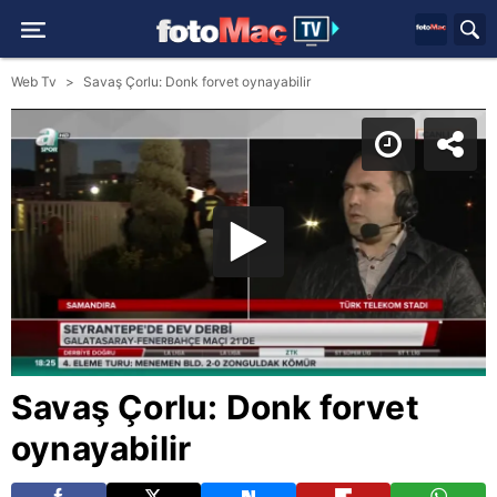
Web Tv
Savaş Çorlu: Donk forvet oynayabilir
Savaş Çorlu: Donk forvet
oynayabilir