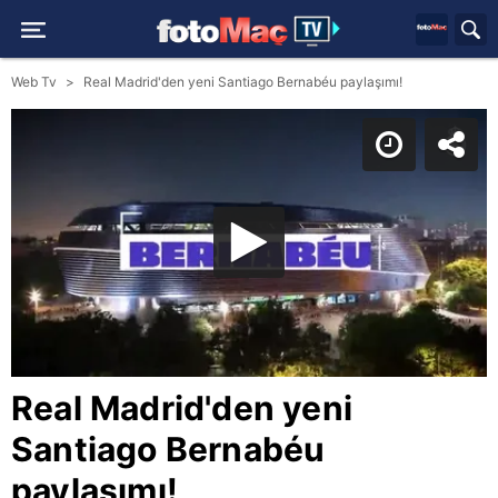
Web Tv
Real Madrid'den yeni Santiago Bernabéu paylaşımı!
Real Madrid'den yeni
Santiago Bernabéu
paylaşımı!