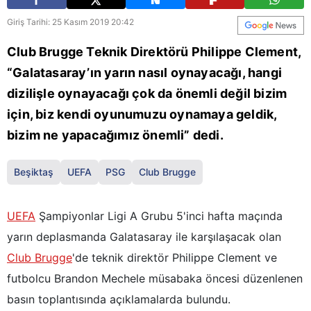
Giriş Tarihi: 25 Kasım 2019 20:42
Club Brugge Teknik Direktörü Philippe Clement,
“Galatasaray’ın yarın nasıl oynayacağı, hangi
dizilişle oynayacağı çok da önemli değil bizim
için, biz kendi oyunumuzu oynamaya geldik,
bizim ne yapacağımız önemli” dedi.
Beşiktaş
UEFA
PSG
Club Brugge
UEFA
Şampiyonlar Ligi A Grubu 5'inci hafta maçında
yarın deplasmanda Galatasaray ile karşılaşacak olan
Club Brugge
'de teknik direktör Philippe Clement ve
futbolcu Brandon Mechele müsabaka öncesi düzenlenen
basın toplantısında açıklamalarda bulundu.