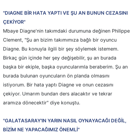
"DIAGNE BİR HATA YAPTI VE ŞU AN BUNUN CEZASINI
ÇEKİYOR"
Mbaye Diagne'nin takımdaki durumuna değinen Philippe
Clement, "Şu an bizim takımımıza bağlı bir oyuncu
Diagne. Bu konuyla ilgili bir şey söylemek istemem.
Birkaç gün içinde her şey değişebilir, şu an burada
başka bir ekiple, başka oyuncularımla beraberim. Şu an
burada bulunan oyuncuların ön planda olmasını
istiyorum. Bir hata yaptı Diagne ve onun cezasını
çekiyor. Umarım bundan ders alacaktır ve tekrar
aramıza dönecektir" diye konuştu.
"GALATASARAY'IN YARIN NASIL OYNAYACAĞI DEĞİL,
BİZİM NE YAPACAĞIMIZ ÖNEMLİ"