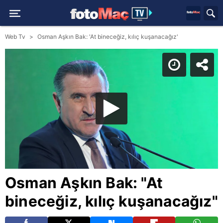
Web Tv
Osman Aşkın Bak: 'At bineceğiz, kılıç kuşanacağız'
Osman Aşkın Bak: "At
bineceğiz, kılıç kuşanacağız"