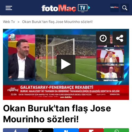
Web Tv
Okan Buruk'tan flaş Jose Mourinho sözleri!
Okan Buruk'tan flaş Jose
Mourinho sözleri!