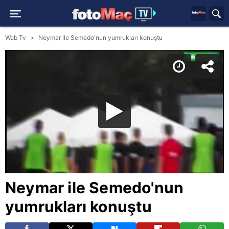
Web Tv
Neymar ile Semedo'nun yumrukları konuştu
Neymar ile Semedo'nun
yumrukları konuştu