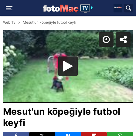
Web Tv
Mesut'un köpeğiyle futbol keyfi
Mesut'un köpeğiyle futbol
keyfi