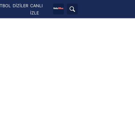
ETBOL
DİZİLER
CANLI
İZLE