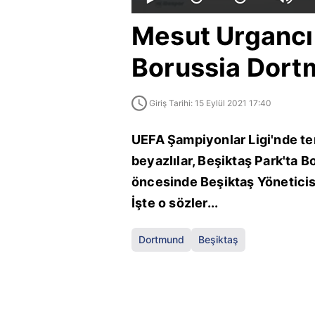
Mesut Urgancı
Borussia Dort
Giriş Tarihi: 15 Eylül 2021 17:40
UEFA Şampiyonlar Ligi'nde tem
beyazlılar, Beşiktaş Park'ta 
öncesinde Beşiktaş Yöneticis
İşte o sözler...
Dortmund
Beşiktaş