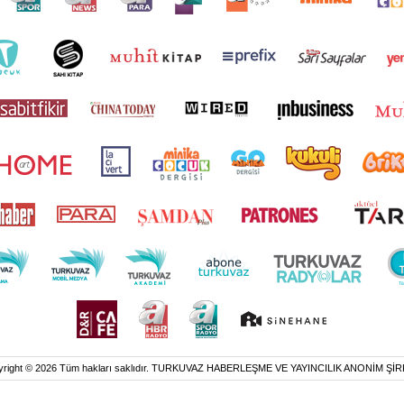
yright © 2026 Tüm hakları saklıdır. TURKUVAZ HABERLEŞME VE YAYINCILIK ANONİM ŞİR