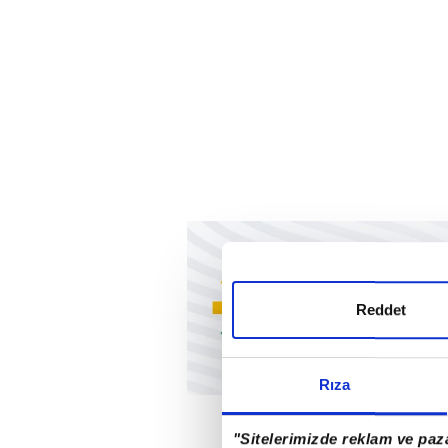
Reddet
Rıza
"Sitelerimizde reklam ve paza