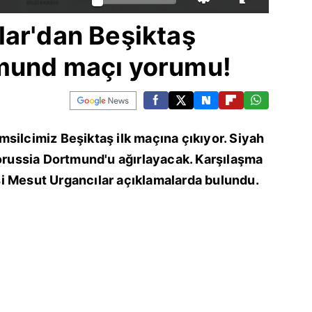
lar'dan Beşiktaş
mund maçı yorumu!
silcimiz Beşiktaş ilk maçına çıkıyor. Siyah
Borussia Dortmund'u ağırlayacak. Karşılaşma
i Mesut Urgancılar açıklamalarda bulundu.