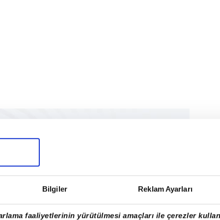
Bilgiler
Reklam Ayarları
rlama faaliyetlerinin yürütülmesi amaçları ile çerezler kullan