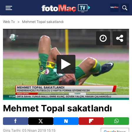
Web Tv
Mehmet Topal sakatlandı
Mehmet Topal sakatlandı
Giriş Tarihi: 05 Nisan 2019 15:15