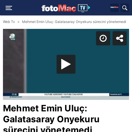
Web Tv
Mehmet Emin Uluç: Galatasaray Onyekuru sürecini yönetemedi
Mehmet Emin Uluç:
Galatasaray Onyekuru
sürecini yönetemedi