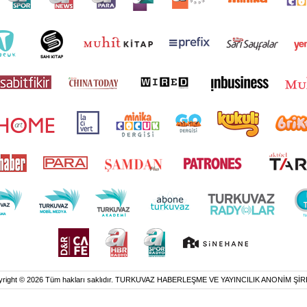
yright © 2026 Tüm hakları saklıdır. TURKUVAZ HABERLEŞME VE YAYINCILIK ANONİM ŞİR