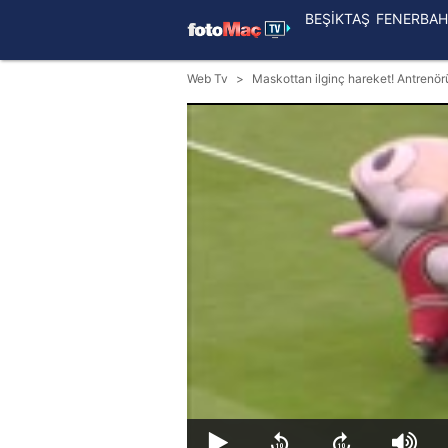
BEŞİKTAŞ
FENERBAH
Web Tv
Maskottan ilginç hareket! Antrenör