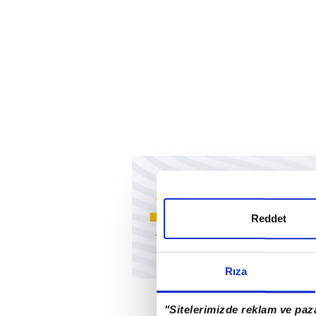
Reddet
Rıza
"Sitelerimizde reklam ve paza