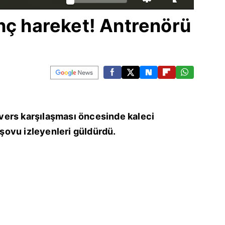
nç hareket! Antrenörü
ers karşılaşması öncesinde kaleci
ovu izleyenleri güldürdü.