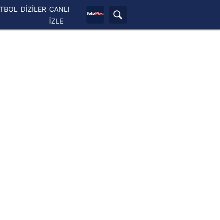
ETBOL
DİZİLER
CANLI
İZLE