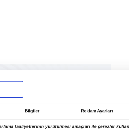
Bilgiler
Reklam Ayarları
rlama faaliyetlerinin yürütülmesi amaçları ile çerezler kullan