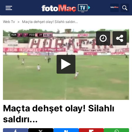
Web Tv
Maçta dehşet olay! Silahlı saldırı...
Maçta dehşet olay! Silahlı
saldırı...