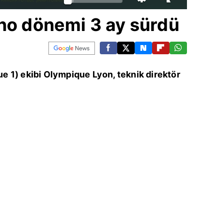
ho dönemi 3 ay sürdü
gue 1) ekibi Olympique Lyon, teknik direktör