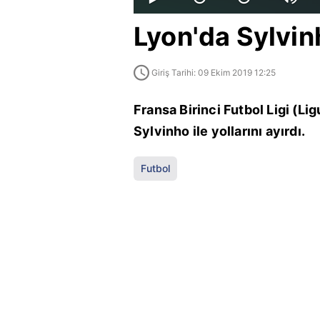
Lyon'da Sylvin
Giriş Tarihi: 09 Ekim 2019 12:25
Fransa Birinci Futbol Ligi (Li
Sylvinho ile yollarını ayırdı.
Futbol