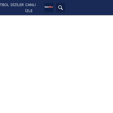
ETBOL
DİZİLER
CANLI
İZLE