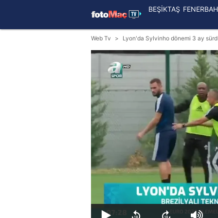
BEŞİKTAŞ
FENERBAH
Web Tv
Lyon'da Sylvinho dönemi 3 ay sür