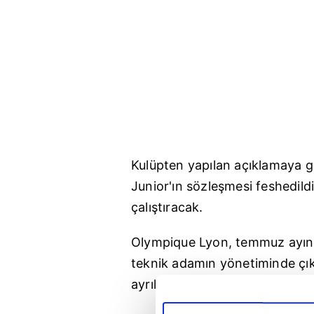
Kulüpten yapılan açıklamaya g
Junior'ın sözleşmesi feshedildi
çalıştıracak.
Olympique Lyon, temmuz ayınd
teknik adamın yönetiminde çık
ayrıldı.