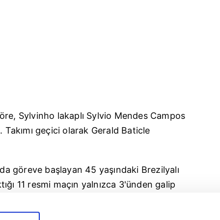
öre, Sylvinho lakaplı Sylvio Mendes Campos
. Takımı geçici olarak Gerald Baticle
a göreve başlayan 45 yaşındaki Brezilyalı
tığı 11 resmi maçın yalnızca 3'ünden galip