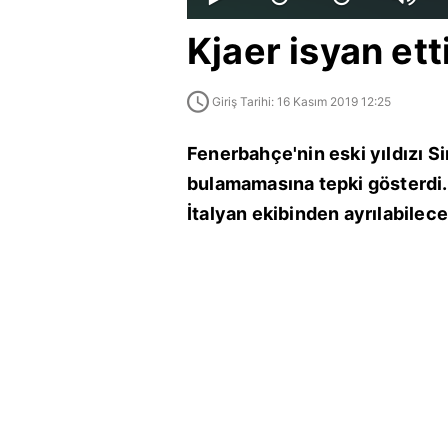
Kjaer isyan ett
Giriş Tarihi: 16 Kasım 2019 12:25
Fenerbahçe'nin eski yıldızı S
bulamamasına tepki gösterdi.
İtalyan ekibinden ayrılabilece