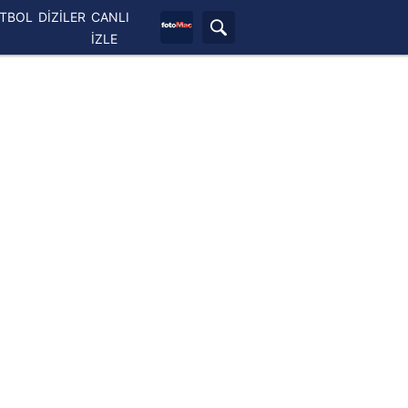
ETBOL
DİZİLER
CANLI
İZLE