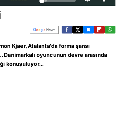
i
imon Kjaer, Atalanta'da forma şansı
.. Danimarkalı oyuncunun devre arasında
ği konuşuluyor...