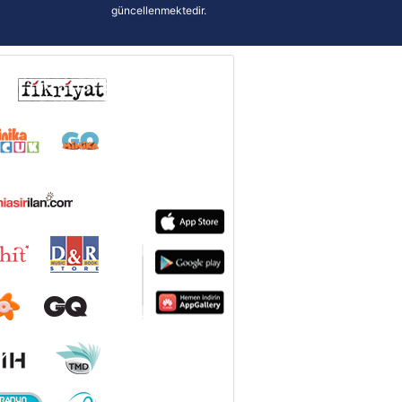
güncellenmektedir.