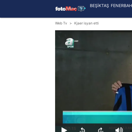
BEŞİKTAŞ
FENERBAH
Web Tv
Kjaer isyan etti