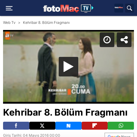
Web Tv
Kehribar 8. Bölüm Fragmanı
Kehribar 8. Bölüm Fragmanı
Giriş Tarihi: 04 Mayıs 2016 00:00