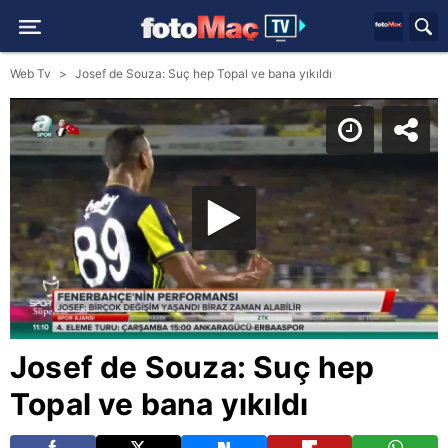
Web Tv
Josef de Souza: Suç hep Topal ve bana yıkıldı
Josef de Souza: Suç hep
Topal ve bana yıkıldı