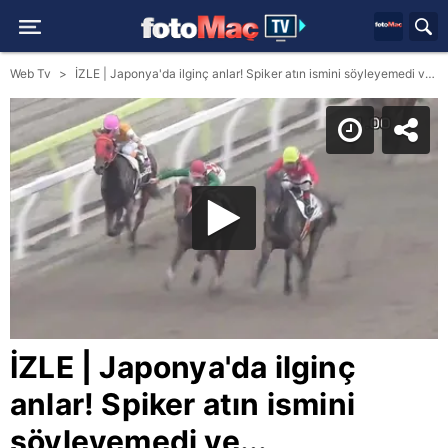
Web Tv
İZLE | Japonya'da ilginç anlar! Spiker atın ismini söyleyemedi ve...
İZLE | Japonya'da ilginç
anlar! Spiker atın ismini
söyleyemedi ve...