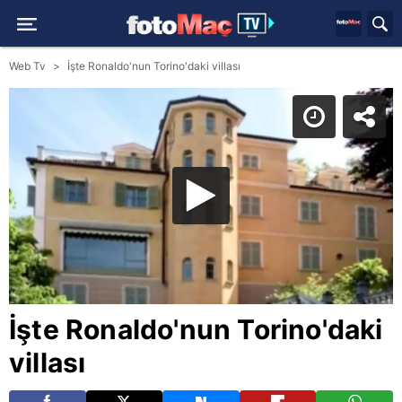
Web Tv
İşte Ronaldo'nun Torino'daki villası
İşte Ronaldo'nun Torino'daki
villası