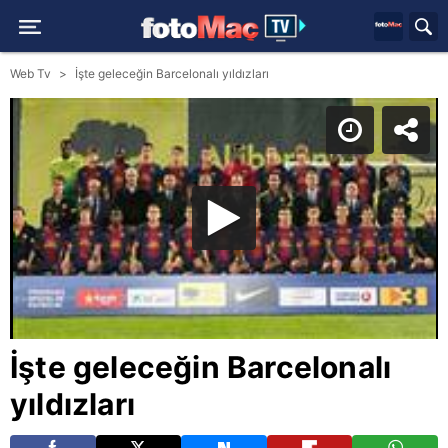
Web Tv
İşte geleceğin Barcelonalı yıldızları
İşte geleceğin Barcelonalı
yıldızları