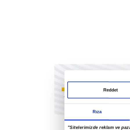
Reddet
Rıza
"Sitelerimizde reklam ve paza