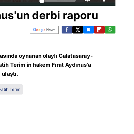
nus'un derbi raporu
ftasında oynanan olaylı Galatasaray-
tih Terim'in hakem Fırat Aydınus'a
 ulaştı.
Fatih Terim