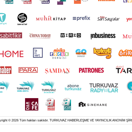
yright © 2026 Tüm hakları saklıdır. TURKUVAZ HABERLEŞME VE YAYINCILIK ANONİM ŞİR