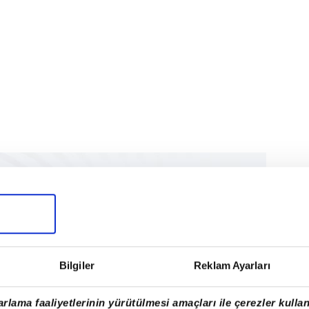
Bilgiler
Reklam Ayarları
rlama faaliyetlerinin yürütülmesi amaçları ile çerezler kullan