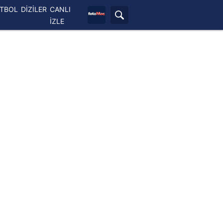
ETBOL
DİZİLER
CANLI
İZLE