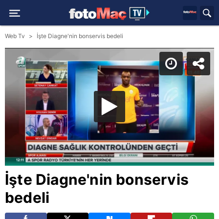
Web Tv
İşte Diagne'nin bonservis bedeli
İşte Diagne'nin bonservis
bedeli