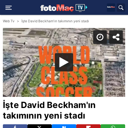
Web Tv
İşte David Beckham'ın takımının yeni stadı
İşte David Beckham'ın
takımının yeni stadı