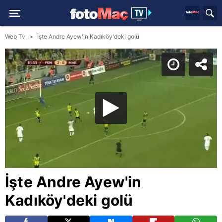
Web Tv
İşte Andre Ayew'in Kadıköy'deki golü
İşte Andre Ayew'in
Kadıköy'deki golü