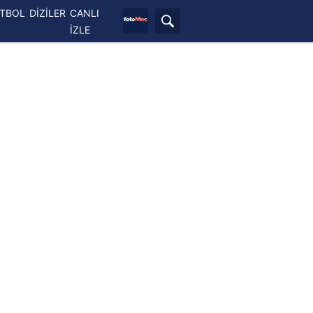
ETBOL
DİZİLER
CANLI
İZLE