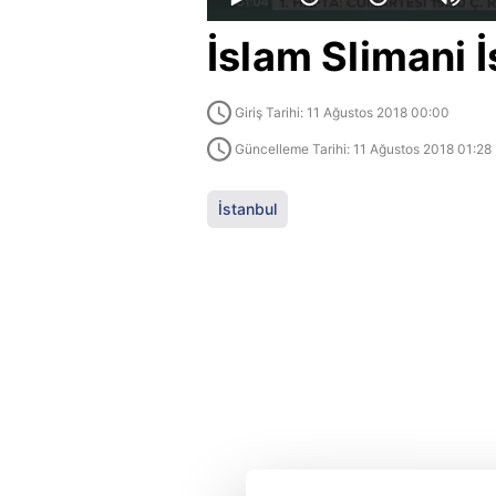
İslam Slimani İ
Giriş Tarihi: 11 Ağustos 2018 00:00
Güncelleme Tarihi: 11 Ağustos 2018 01:28
İstanbul