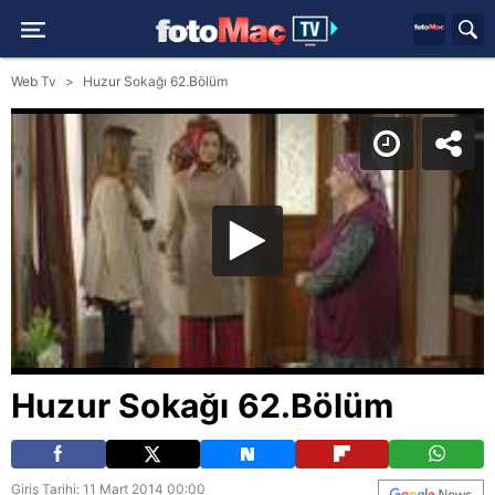
Web Tv
Huzur Sokağı 62.Bölüm
Huzur Sokağı 62.Bölüm
Giriş Tarihi: 11 Mart 2014 00:00