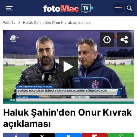
Web Tv
Haluk Şahin'den Onur Kıvrak açıklaması
Haluk Şahin'den Onur Kıvrak
açıklaması