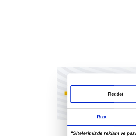
Reddet
Rıza
"Sitelerimizde reklam ve paza