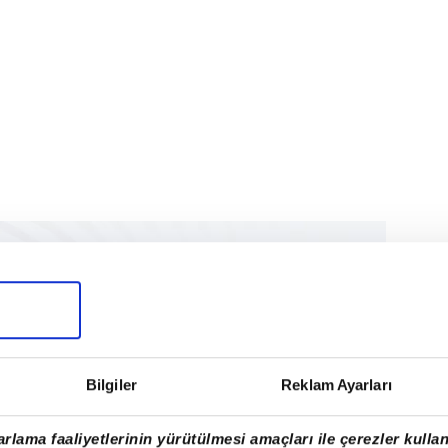
Bilgiler
Reklam Ayarları
rlama faaliyetlerinin yürütülmesi amaçları ile çerezler kullan