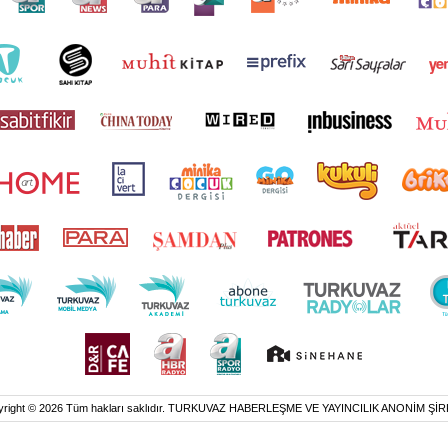
yright © 2026 Tüm hakları saklıdır. TURKUVAZ HABERLEŞME VE YAYINCILIK ANONİM ŞİR