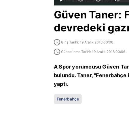
Güven Taner: 
devredeki gazı
Giriş Tarihi: 19 Aralık 2018 00:00
Güncelleme Tarihi: 19 Aralık 2018 00:06
A Spor yorumcusu Güven Tane
bulundu. Taner, "Fenerbahçe 
yaptı.
Fenerbahçe