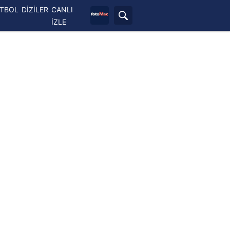
ETBOL
DİZİLER
CANLI
İZLE