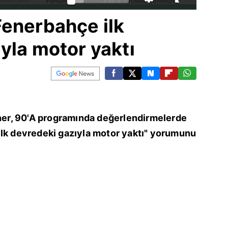
Fenerbahçe ilk
yla motor yaktı
r, 90'A programında değerlendirmelerde
ilk devredeki gazıyla motor yaktı" yorumunu