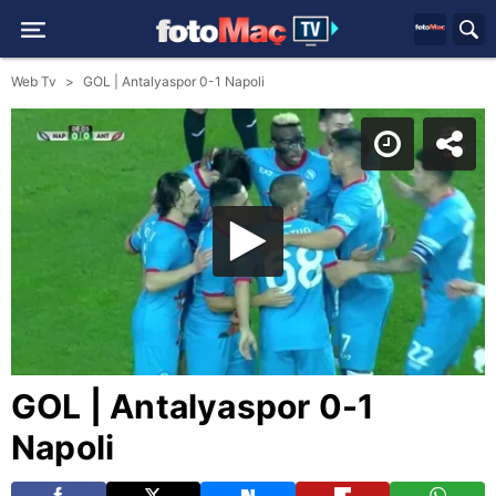
Web Tv
GOL | Antalyaspor 0-1 Napoli
GOL | Antalyaspor 0-1
Napoli