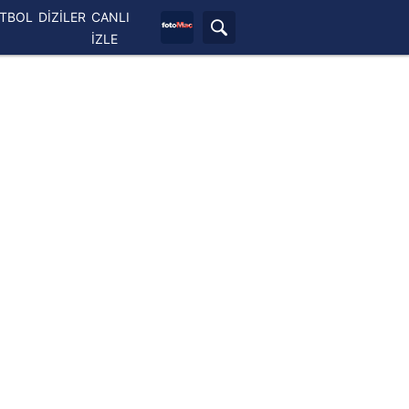
ETBOL
DİZİLER
CANLI
İZLE