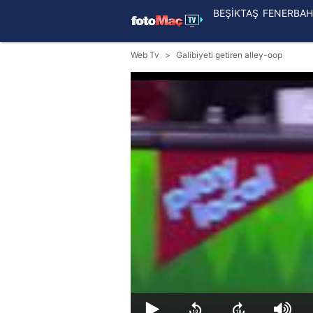
BEŞİKTAŞ
FENERBAH
Web Tv
Galibiyeti getiren alley-oop