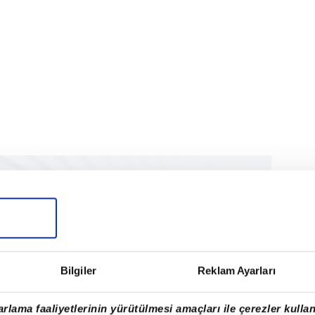
Bilgiler
Reklam Ayarları
rlama faaliyetlerinin yürütülmesi amaçları ile çerezler kullan