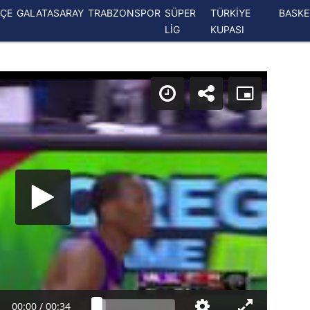
ÇE
GALATASARAY
TRABZONSPOR
SÜPER
TÜRKİYE
BASK
LİG
KUPASI
00:00
/
00:34