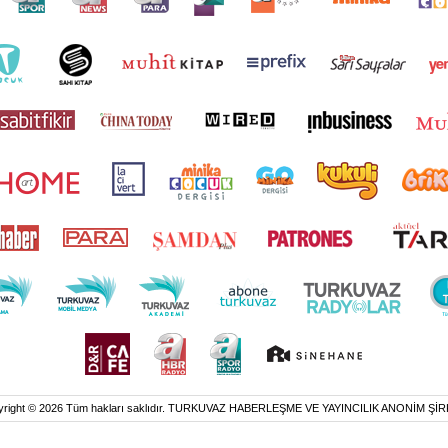
yright © 2026 Tüm hakları saklıdır. TURKUVAZ HABERLEŞME VE YAYINCILIK ANONİM ŞİR