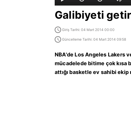
Galibiyeti geti
Giriş Tarihi: 04 Mart 2014 00:00
Güncelleme Tarihi: 04 Mart 2014 09:58
NBA'de Los Angeles Lakers ve
mücadelede bitime çok kısa b
attığı basketle ev sahibi eki