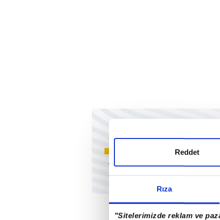
Reddet
Rıza
"Sitelerimizde reklam ve paza