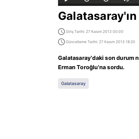
Galatasaray'ın
Giriş Tarihi: 27 Kasım 2013 00:00
Güncelleme Tarihi: 27 Kasım 2013 18:20
Galatasaray'daki son durum n
Erman Toroğlu'na sordu.
Galatasaray