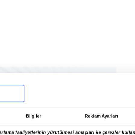
Bilgiler
Reklam Ayarları
rlama faaliyetlerinin yürütülmesi amaçları ile çerezler kullan