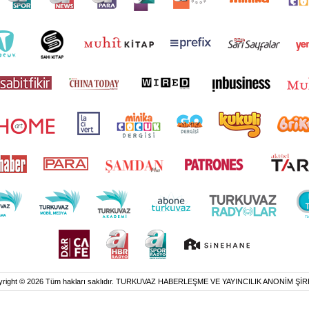
yright © 2026 Tüm hakları saklıdır. TURKUVAZ HABERLEŞME VE YAYINCILIK ANONİM ŞİR