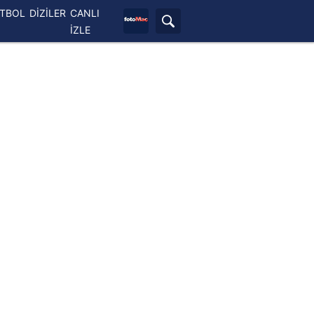
ETBOL
DİZİLER
CANLI
İZLE