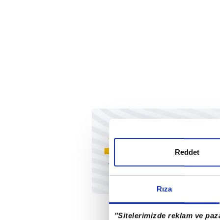
Reddet
Rıza
"Sitelerimizde reklam ve paza