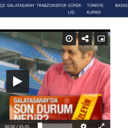
ÇE
GALATASARAY
TRABZONSPOR
SÜPER
TÜRKİYE
BASK
LİG
KUPASI
00:00
/
05:35